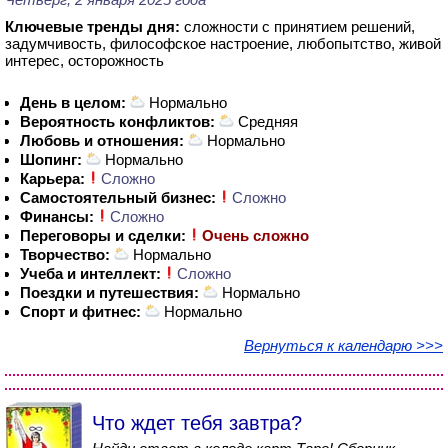
Ключевые тренды дня:
сложности с принятием решений,
задумчивость, философское настроение, любопытство, живой
интерес, осторожность
День в целом:
Нормально
Вероятность конфликтов:
Средняя
Любовь и отношения:
Нормально
Шопинг:
Нормально
Карьера:
Сложно
Самостоятельный бизнес:
Сложно
Финансы:
Сложно
Переговоры и сделки:
Очень сложно
Творчество:
Нормально
Учеба и интеллект:
Сложно
Поездки и путешествия:
Нормально
Спорт и фитнес:
Нормально
Вернуться к календарю >>>
Что ждет тебя завтра?