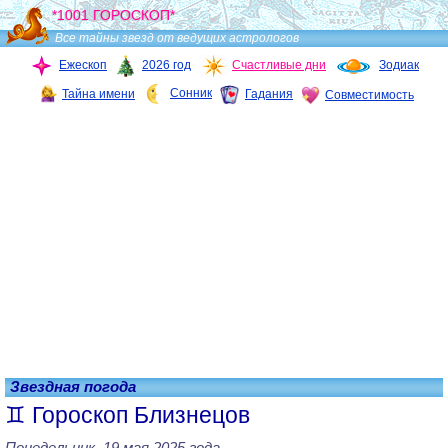
*1001 ГОРОСКОП*
Все тайны звезд от ведущих астрологов
Ежескоп
2026 год
Счастливые дни
Зодиак
Сонник
Тайна имени
Гадания
Совместимость
Звездная погода
Гороскоп Близнецов
Понедельник, 19 мая 2025 года