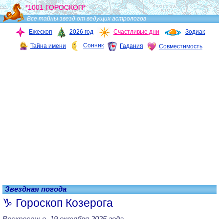
*1001 ГОРОСКОП*
Все тайны звезд от ведущих астрологов
Ежескоп
2026 год
Счастливые дни
Зодиак
Сонник
Тайна имени
Гадания
Совместимость
Звездная погода
Гороскоп Козерога
Воскресенье, 19 октября 2025 года