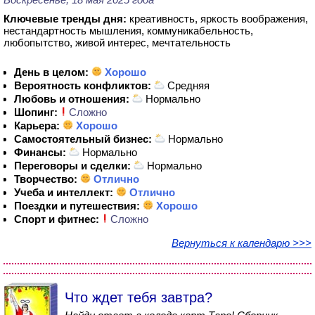
Ключевые тренды дня:
креативность, яркость воображения,
нестандартность мышления, коммуникабельность,
любопытство, живой интерес, мечтательность
День в целом:
Хорошо
Вероятность конфликтов:
Средняя
Любовь и отношения:
Нормально
Шопинг:
Сложно
Карьера:
Хорошо
Самостоятельный бизнес:
Нормально
Финансы:
Нормально
Переговоры и сделки:
Нормально
Творчество:
Отлично
Учеба и интеллект:
Отлично
Поездки и путешествия:
Хорошо
Спорт и фитнес:
Сложно
Вернуться к календарю >>>
Что ждет тебя завтра?