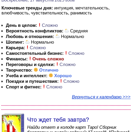
Ключевые тренды дня:
интуиция, мечтательность,
влюбчивость, чувствительность, ранимость
День в целом:
Сложно
Вероятность конфликтов:
Средняя
Любовь и отношения:
Нормально
Шопинг:
Нормально
Карьера:
Сложно
Самостоятельный бизнес:
Сложно
Финансы:
Очень сложно
Переговоры и сделки:
Сложно
Творчество:
Отлично
Учеба и интеллект:
Хорошо
Поездки и путешествия:
Сложно
Спорт и фитнес:
Сложно
Вернуться к календарю >>>
Что ждет тебя завтра?
Найди ответ в колоде карт Таро! Сборник