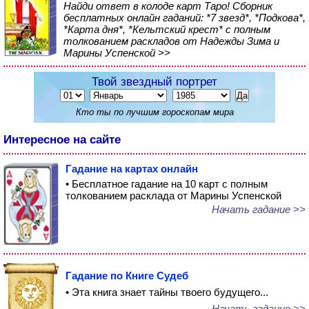
Найди ответ в колоде карт Таро! Сборник
бесплатных онлайн гаданий: *7 звезд*, *Подкова*,
*Карта дня*, *Кельтский крест* с полным
толкованием раскладов от Надежды Зима и
Марины Успенской >>
Твой звездный портрет
Кто ты по лучшим гороскопам мира
Интересное на сайте
Гадание на картах онлайн
• Бесплатное гадание на 10 карт с полным
толкованием расклада от Марины Успенской
Начать гадание >>
Гадание по Книге Судеб
• Эта книга знает тайны твоего будущего...
Начать гадание >>