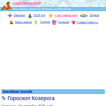
*1001 ГОРОСКОП*
Все тайны звезд от ведущих астрологов
Ежескоп
2026 год
Счастливые дни
Зодиак
Сонник
Тайна имени
Гадания
Совместимость
Звездная погода
Гороскоп Козерога
Четверг, 16 октября 2025 года