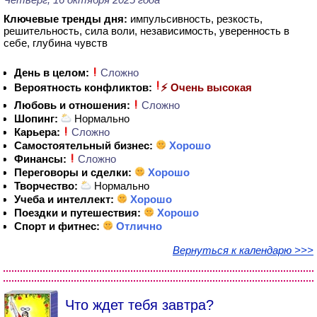
Ключевые тренды дня:
импульсивность, резкость,
решительность, сила воли, независимость, уверенность в
себе, глубина чувств
День в целом:
Сложно
Вероятность конфликтов:
⚡ Очень высокая
Любовь и отношения:
Сложно
Шопинг:
Нормально
Карьера:
Сложно
Самостоятельный бизнес:
Хорошо
Финансы:
Сложно
Переговоры и сделки:
Хорошо
Творчество:
Нормально
Учеба и интеллект:
Хорошо
Поездки и путешествия:
Хорошо
Спорт и фитнес:
Отлично
Вернуться к календарю >>>
Что ждет тебя завтра?