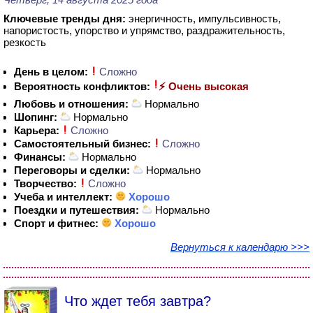
Ключевые тренды дня:
энергичность, импульсивность,
напористость, упорство и упрямство, раздражительность,
резкость
День в целом:
Сложно
Вероятность конфликтов:
⚡ Очень высокая
Любовь и отношения:
Нормально
Шопинг:
Нормально
Карьера:
Сложно
Самостоятельный бизнес:
Сложно
Финансы:
Нормально
Переговоры и сделки:
Нормально
Творчество:
Сложно
Учеба и интеллект:
Хорошо
Поездки и путешествия:
Нормально
Спорт и фитнес:
Хорошо
Вернуться к календарю >>>
Что ждет тебя завтра?