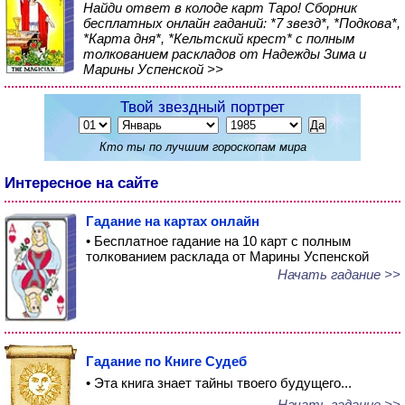
Найди ответ в колоде карт Таро! Сборник
бесплатных онлайн гаданий: *7 звезд*, *Подкова*,
*Карта дня*, *Кельтский крест* с полным
толкованием раскладов от Надежды Зима и
Марины Успенской >>
Твой звездный портрет
Кто ты по лучшим гороскопам мира
Интересное на сайте
Гадание на картах онлайн
• Бесплатное гадание на 10 карт с полным
толкованием расклада от Марины Успенской
Начать гадание >>
Гадание по Книге Судеб
• Эта книга знает тайны твоего будущего...
Начать гадание >>