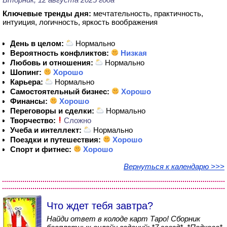
Ключевые тренды дня:
мечтательность, практичность,
интуиция, логичность, яркость воображения
День в целом:
Нормально
Вероятность конфликтов:
Низкая
Любовь и отношения:
Нормально
Шопинг:
Хорошо
Карьера:
Нормально
Самостоятельный бизнес:
Хорошо
Финансы:
Хорошо
Переговоры и сделки:
Нормально
Творчество:
Сложно
Учеба и интеллект:
Нормально
Поездки и путешествия:
Хорошо
Спорт и фитнес:
Хорошо
Вернуться к календарю >>>
Что ждет тебя завтра?
Найди ответ в колоде карт Таро! Сборник