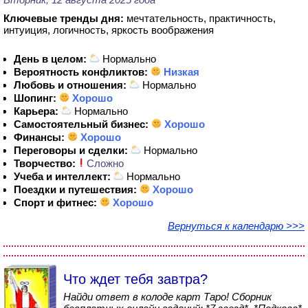
Ключевые тренды дня:
мечтательность, практичность,
интуиция, логичность, яркость воображения
День в целом:
Нормально
Вероятность конфликтов:
Низкая
Любовь и отношения:
Нормально
Шопинг:
Хорошо
Карьера:
Нормально
Самостоятельный бизнес:
Хорошо
Финансы:
Хорошо
Переговоры и сделки:
Нормально
Творчество:
Сложно
Учеба и интеллект:
Нормально
Поездки и путешествия:
Хорошо
Спорт и фитнес:
Хорошо
Вернуться к календарю >>>
Что ждет тебя завтра?
Найди ответ в колоде карт Таро! Сборник