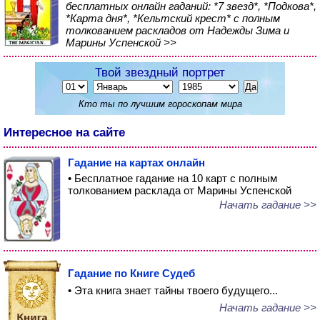
бесплатных онлайн гаданий: *7 звезд*, *Подкова*,
*Карта дня*, *Кельтский крест* с полным
толкованием раскладов от Надежды Зима и
Марины Успенской >>
Твой звездный портрет
Кто ты по лучшим гороскопам мира
Интересное на сайте
Гадание на картах онлайн
• Бесплатное гадание на 10 карт с полным
толкованием расклада от Марины Успенской
Начать гадание >>
Гадание по Книге Судеб
• Эта книга знает тайны твоего будущего...
Начать гадание >>