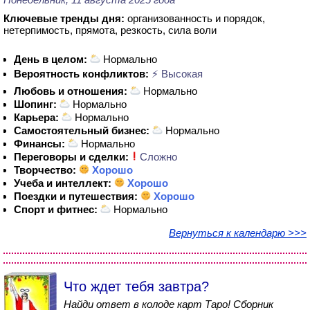
Ключевые тренды дня:
организованность и порядок,
нетерпимость, прямота, резкость, сила воли
День в целом:
Нормально
Вероятность конфликтов:
⚡ Высокая
Любовь и отношения:
Нормально
Шопинг:
Нормально
Карьера:
Нормально
Самостоятельный бизнес:
Нормально
Финансы:
Нормально
Переговоры и сделки:
Сложно
Творчество:
Хорошо
Учеба и интеллект:
Хорошо
Поездки и путешествия:
Хорошо
Спорт и фитнес:
Нормально
Вернуться к календарю >>>
Что ждет тебя завтра?
Найди ответ в колоде карт Таро! Сборник