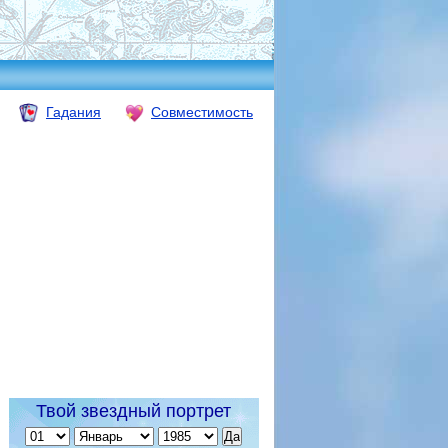
Гадания
Совместимость
Твой звездный портрет