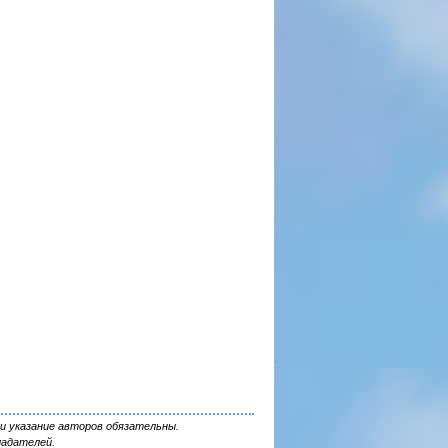
и указание авторов обязательны.
ладателей.