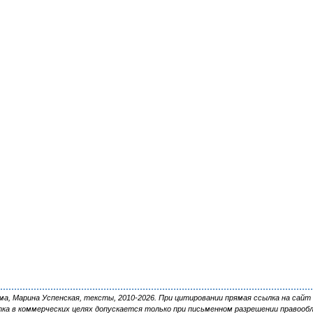
, Марина Успенская, тексты, 2010-2026. При цитировании прямая ссылка на сайт 
ка в коммерческих целях допускается только при письменном разрешении правооб