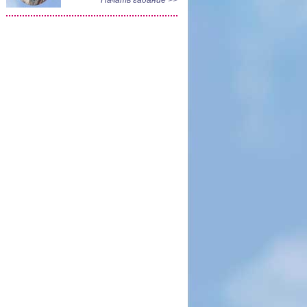
Начать гадание >>