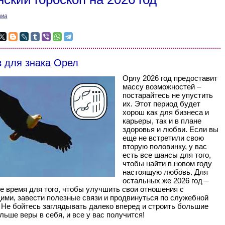
има
з для знака Орел
Орлу 2026 год предоставит
массу возможностей –
постарайтесь не упустить
их. Этот период будет
хорош как для бизнеса и
карьеры, так и в плане
здоровья и любви. Если вы
еще не встретили свою
вторую половинку, у вас
есть все шансы для того,
чтобы найти в новом году
настоящую любовь. Для
остальных же 2026 год –
е время для того, чтобы улучшить свои отношения с
ми, завести полезные связи и продвинуться по служебной
 Не бойтесь заглядывать далеко вперед и строить большие
льше веры в себя, и все у вас получится!