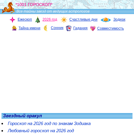
*1001 ГОРОСКОП*
Все тайны звезд от ведущих астрологов
Ежескоп
2026 год
Счастливые дни
Зодиак
Сонник
Тайна имени
Гадания
Совместимость
Звездный оракул
Гороскоп на 2026 год по знакам Зодиака
Любовный гороскоп на 2026 год