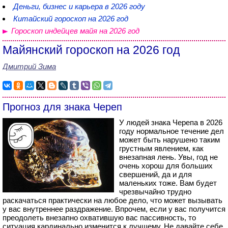
Деньги, бизнес и карьера в 2026 году
Китайский гороскоп на 2026 год
Гороскоп индейцев майя на 2026 год
Майянский гороскоп на 2026 год
Дмитрий Зима
Прогноз для знака Череп
У людей знака Черепа в 2026
году нормальное течение дел
может быть нарушено таким
грустным явлением, как
внезапная лень. Увы, год не
очень хорош для больших
свершений, да и для
маленьких тоже. Вам будет
чрезвычайно трудно
раскачаться практически на любое дело, что может вызывать
у вас внутреннее раздражение. Впрочем, если у вас получится
преодолеть внезапно охватившую вас пассивность, то
ситуация кардинально изменится к лучшему. Не давайте себе