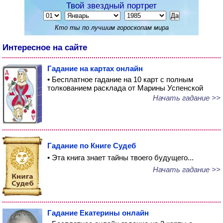
Твой звездный портрет
Кто ты по лучшим гороскопам мира
Интересное на сайте
Гадание на картах онлайн
• Бесплатное гадание на 10 карт с полным
толкованием расклада от Марины Успенской
Начать гадание >>
Гадание по Книге Судеб
• Эта книга знает тайны твоего будущего...
Начать гадание >>
Гадание Екатерины онлайн