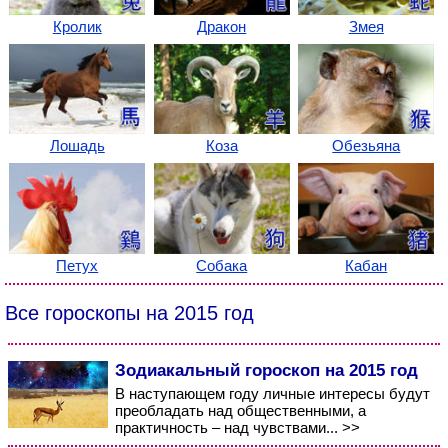
Кролик
Дракон
Змея
Лошадь
Коза
Обезьяна
Петух
Собака
Кабан
Все гороскопы на 2015 год
Зодиакальный гороскоп на 2015 год
В наступающем году личные интересы будут
преобладать над общественными, а
практичность – над чувствами... >>