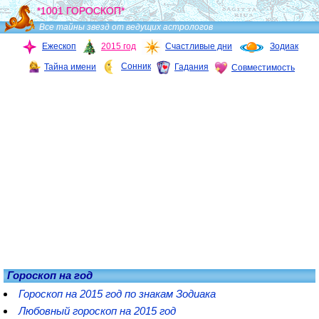
*1001 ГОРОСКОП*
Все тайны звезд от ведущих астрологов
Ежескоп
2015 год
Счастливые дни
Зодиак
Сонник
Тайна имени
Гадания
Совместимость
Гороскоп на год
Гороскоп на 2015 год по знакам Зодиака
Любовный гороскоп на 2015 год