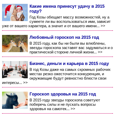
Какие имена принесут удачу в 2015
году?
Год Козы обещает массу возможностей, ну а
сумеете ли вы воспользоваться ими, зависит
уже от вашего характера, а значит и от вашего имени... >>
Любовный гороскоп на 2015 год
В 2015 году, как бы ни были вы влюблены,
звезды гороскопа заставят вас задуматься и о
практической стороне личной жизни... >>
Бизнес, деньги и карьера в 2015 году
В год Козы даже на самых скромных рабочих
местах резко ожесточится конкуренция, и
окружающие будут ревностно блюсти свои
интересы... >>
Гороскоп здоровья на 2015 год
В 2015 году звезды гороскопа советуют
поберечь силы и не пускать вопросы
здоровья на самотек... >>