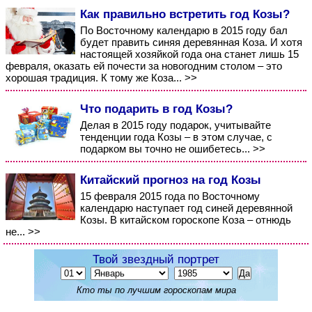
Как правильно встретить год Козы?
По Восточному календарю в 2015 году бал
будет править синяя деревянная Коза. И хотя
настоящей хозяйкой года она станет лишь 15
февраля, оказать ей почести за новогодним столом – это
хорошая традиция. К тому же Коза... >>
Что подарить в год Козы?
Делая в 2015 году подарок, учитывайте
тенденции года Козы – в этом случае, с
подарком вы точно не ошибетесь... >>
Китайский прогноз на год Козы
15 февраля 2015 года по Восточному
календарю наступает год синей деревянной
Козы. В китайском гороскопе Коза – отнюдь
не... >>
Твой звездный портрет
Кто ты по лучшим гороскопам мира